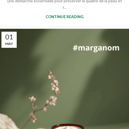
une démarche essentielle pour préserver la qualité de la peau et
r...
CONTINUE READING
01
MAY