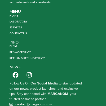
with international standards.
MENU
HOME
LABORATORY
SERVICES
CONTACT US
INFO
BLOG
PRIVACY POLICY
RETURN & REFUND POLICY
NEWS
Follow Us On Our
Social Media
to stay updated
on our news, product launches, and exclusive
tips. Stay connected with
MARGANOM
, your
trusted cosmetic partner.
contact@marganom.com