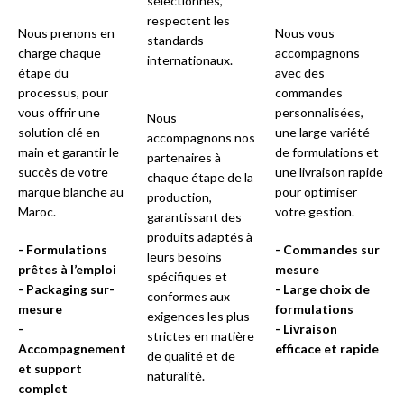
sélectionnés,
respectent les
Nous prenons en
Nous vous
standards
charge chaque
accompagnons
internationaux.
étape du
avec des
processus, pour
commandes
vous offrir une
personnalisées,
Nous
solution clé en
une large variété
accompagnons nos
main et garantir le
de formulations et
partenaires à
succès de votre
une livraison rapide
chaque étape de la
marque blanche au
pour optimiser
production,
Maroc.
votre gestion.
garantissant des
produits adaptés à
- Formulations
- Commandes sur
leurs besoins
prêtes à l’emploi
mesure
spécifiques et
- Packaging sur-
- Large choix de
conformes aux
mesure
formulations
exigences les plus
-
- Livraison
strictes en matière
Accompagnement
efficace et rapide
de qualité et de
et support
naturalité.
complet