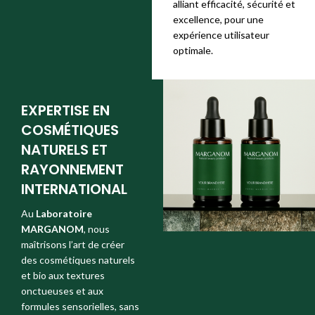
alliant efficacité, sécurité et
excellence, pour une
expérience utilisateur
optimale.
EXPERTISE EN
COSMÉTIQUES
NATURELS ET
RAYONNEMENT
INTERNATIONAL
Au
Laboratoire
MARGANOM
, nous
maîtrisons l’art de créer
des cosmétiques naturels
et bio aux textures
onctueuses et aux
formules sensorielles, sans