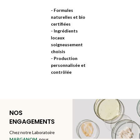
- Formules
naturelles et bio
certifiées
- Ingrédients
locaux
soigneusement
choisis
- Production
personnalisée et
contrôlée
NOS
ENGAGEMENTS
Chez notre Laboratoire
MARGANOM
, nous