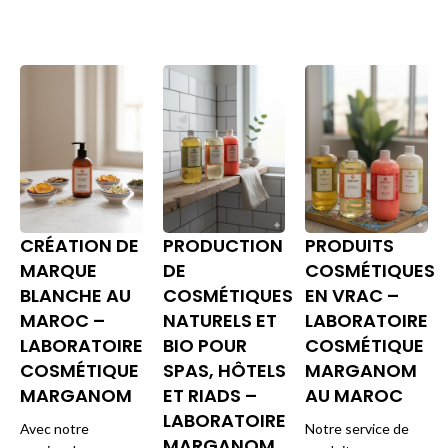
CRÉATION DE
PRODUCTION
PRODUITS
MARQUE
DE
COSMÉTIQUES
BLANCHE AU
COSMÉTIQUES
EN VRAC –
MAROC –
NATURELS ET
LABORATOIRE
LABORATOIRE
BIO POUR
COSMÉTIQUE
COSMÉTIQUE
SPAS, HÔTELS
MARGANOM
MARGANOM
ET RIADS –
AU MAROC
LABORATOIRE
Avec notre
Notre service de
MARGANOM