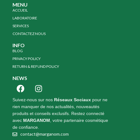
MENU
ACCUEIL
LABORATOIRE
SERVICES
CONTACTEZ NOUS
INFO
BLOG
PRIVACY POLICY
RETURN & REFUND POLICY
NEWS
Suivez-nous sur nos
Réseaux Sociaux
pour ne
rien manquer de nos actualités, nouveautés
produits et conseils exclusifs. Restez connecté
avec
MARGANOM
, votre partenaire cosmétique
de confiance.
contact@marganom.com