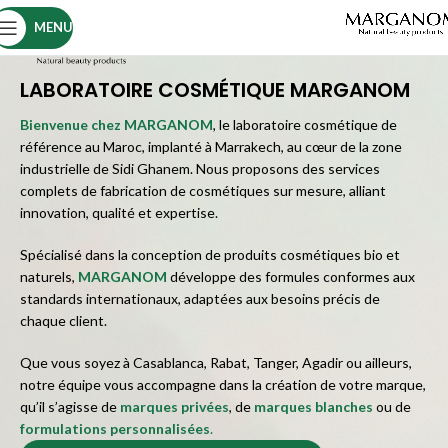
MENU
LABORATOIRE COSMÉTIQUE MARGANOM
Bienvenue chez MARGANOM
, le laboratoire cosmétique de
référence au Maroc, implanté à Marrakech, au cœur de la zone
industrielle de Sidi Ghanem. Nous proposons des services
complets de fabrication de cosmétiques sur mesure, alliant
innovation, qualité et expertise.
Spécialisé dans la conception de produits cosmétiques bio et
naturels,
MARGANOM
développe des formules conformes aux
standards internationaux, adaptées aux besoins précis de
chaque client.
Que vous soyez à Casablanca, Rabat, Tanger, Agadir ou ailleurs,
notre équipe vous accompagne dans la création de votre marque,
qu’il s’agisse de
marques privées
, de
marques blanches
ou de
formulations personnalisées
.